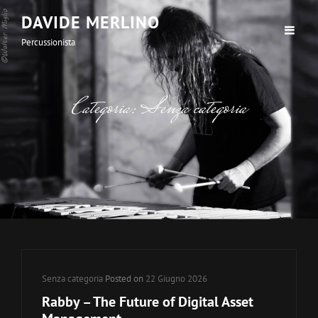
DAVIDE MERLINO
Percussionista
Categoria:
Senza categoria
Cat
Senza categoria
Posted on
22 Giugno 2026
Links
Rabby – The Future of Digital Asset