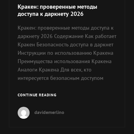
Links
Кракен: проверенные методы
доступа к даркнету 2026
Кракен: проверенные методы доступа к
даркнету 2026 Содержание Как работает
Кракен Безопасность доступа в даркнет
Инструкции по использованию Кракена
Преимущества использования Кракена
Аналоги Кракена Для всех, кто
интересуется безопасным доступом
КРАКЕН:
CONTINUE READING
ПРОВЕРЕННЫЕ
МЕТОДЫ
davidemerlino
ДОСТУПА
К
ДАРКНЕТУ