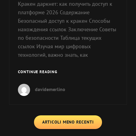
Кракен даркнет: как получить доступ к
платформе 2026 Содержание
Безопасный доступ к кракен Способы
нахождения ссылок Заключение Советы
по безопасности Таблица текущих
ссылок Изучая мир цифровых
технологий, важно знать, как
КРАКЕН
CONTINUE READING
ДАРКНЕТ:
КАК
davidemerlino
ПОЛУЧИТЬ
ДОСТУП
К
ПЛАТФОРМЕ
Navigazione
2026
ARTICOLI MENO RECENTI
articoli