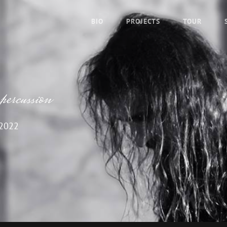
BIO
PROJECTS
TOUR
ercussion
 2022