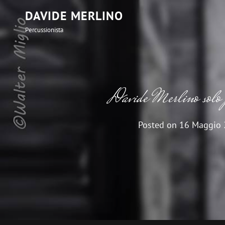
DAVIDE MERLINO
Percussionista
Davide Merlino solo p
Posted on
16 Maggio