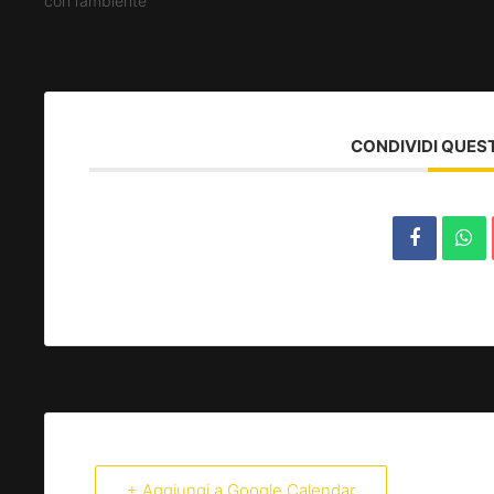
con l’ambiente
CONDIVIDI QUES
+ Aggiungi a Google Calendar