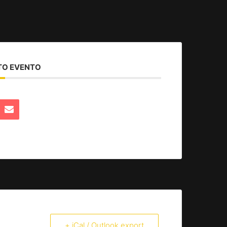
TO EVENTO
+ iCal / Outlook export