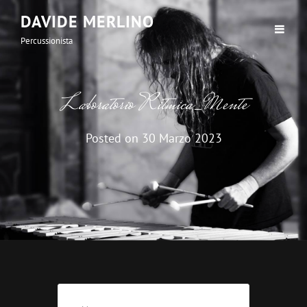
DAVIDE MERLINO
Percussionista
Laboratorio Ritmica_Mente
Posted on
30 Marzo 2023