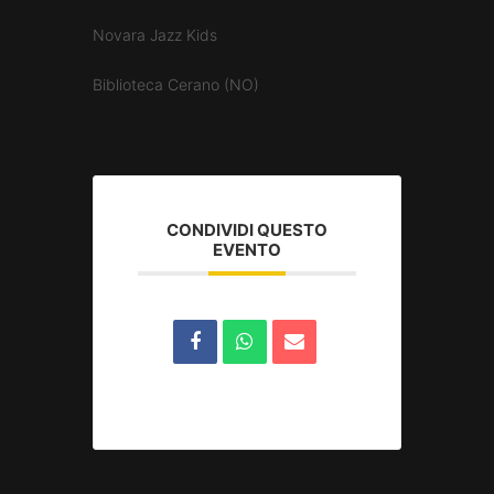
Novara Jazz Kids
Biblioteca Cerano (NO)
CONDIVIDI QUESTO
EVENTO