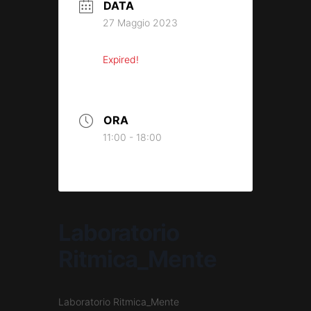
DATA
27 Maggio 2023
Expired!
ORA
11:00 - 18:00
Laboratorio
Ritmica_Mente
Laboratorio Ritmica_Mente