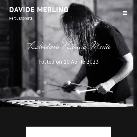
DAVIDE MERLINO
Percussionista
Laboratorio Ritmica_Mente
Posted on
10 Aprile 2023