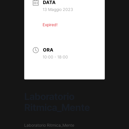
DATA
13 Maggio 2023
Expired!
ORA
10:00 - 18:00
Laboratorio
Ritmica_Mente
Laboratorio Ritmica_Mente