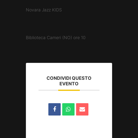
Novara Jazz KIDS
Biblioteca Cameri (NO) ore 10
CONDIVIDI QUESTO
EVENTO