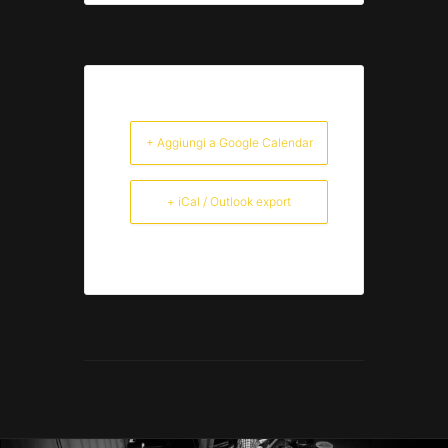
+ Aggiungi a Google Calendar
+ iCal / Outlook export