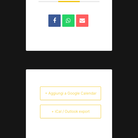
+ Aggiungi a Google Calendar
+ iCal / Outlook export