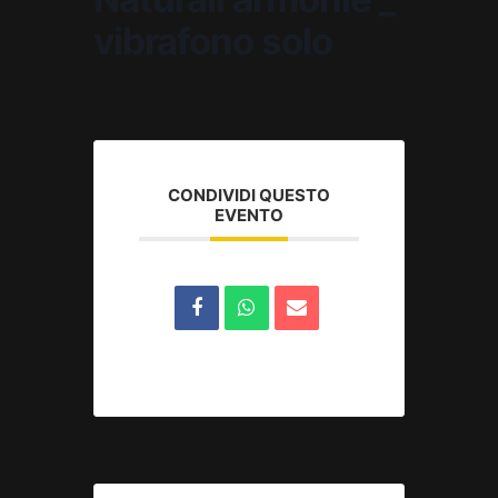
vibrafono solo
CONDIVIDI QUESTO
EVENTO