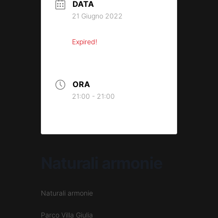
DATA
21 Giugno 2022
Expired!
ORA
21:00 - 21:00
Naturali armonie
Naturali armonie
Parco Villa Giulia