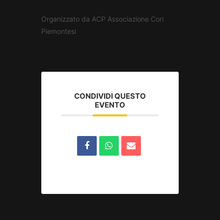
Organizzato da ACP Associazione Cori
Piemontesi
CONDIVIDI QUESTO
EVENTO