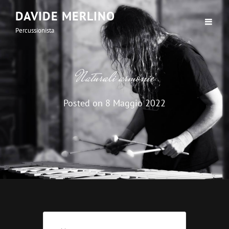
DAVIDE MERLINO
Percussionista
Naturali armonie
Posted on
8 Maggio 2022