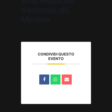
Ente Musicale
Verbania_dir.
Merlino
CONDIVIDI QUESTO
EVENTO