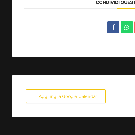
CONDIVIDI QUES
+ Aggiungi a Google Calendar