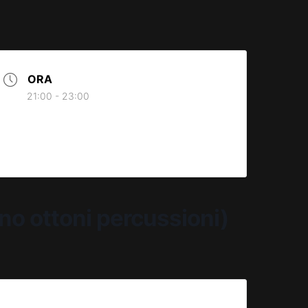
ORA
21:00 - 23:00
o ottoni percussioni)