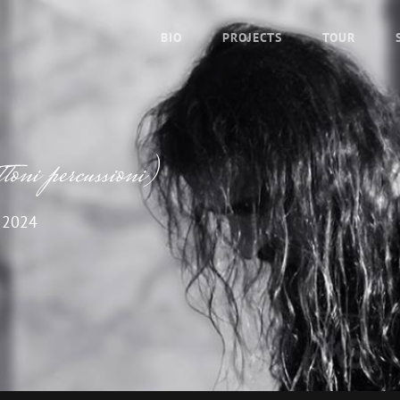
BIO
PROJECTS
TOUR
toni percussioni)
 2024