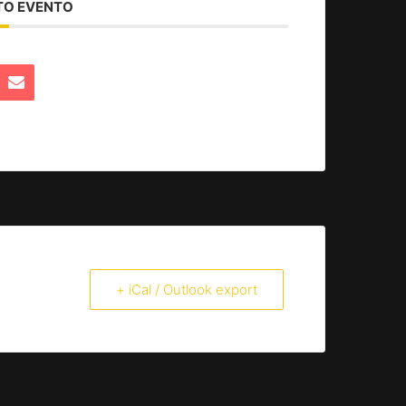
TO EVENTO
+ iCal / Outlook export