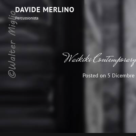
DAVIDE MERLINO
Percussionista
Waikiki Contemporar
Posted on
5 Dicembre