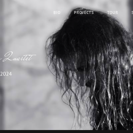
BIO
PROJECTS
TOUR
y Quartet
 2024