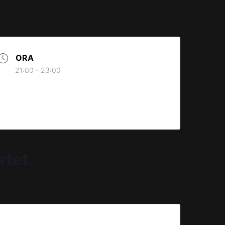
ORA
21:00 - 23:00
rtet