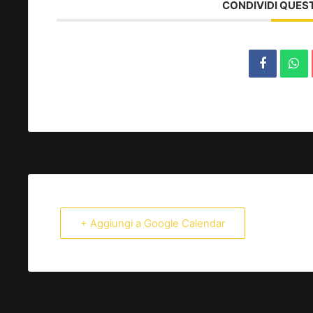
CONDIVIDI QUES
+ Aggiungi a Google Calendar