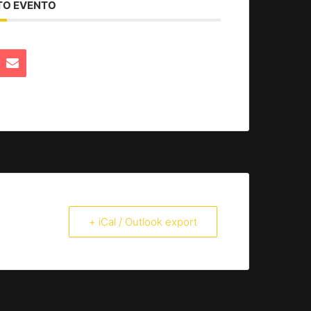
TO EVENTO
+ iCal / Outlook export