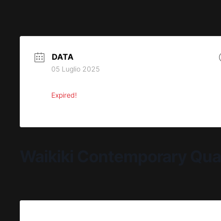
DATA
05 Luglio 2025
Expired!
Waikiki Contemporary Qua