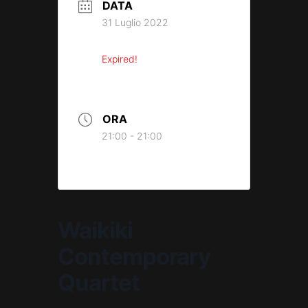
DATA
31 Luglio 2022
Expired!
ORA
21:00 - 21:00
Waikiki
Contemporary
Quartet