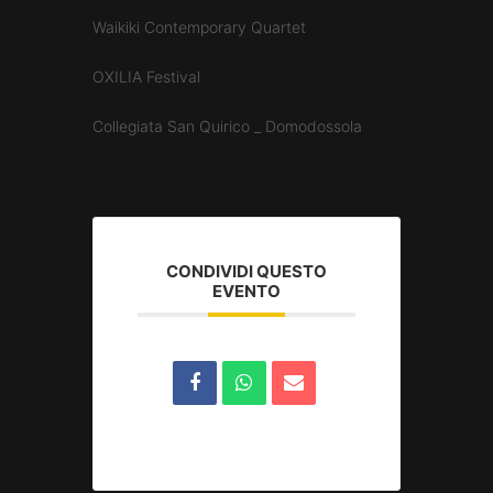
Waikiki Contemporary Quartet
OXILIA Festival
Collegiata San Quirico _ Domodossola
CONDIVIDI QUESTO
EVENTO