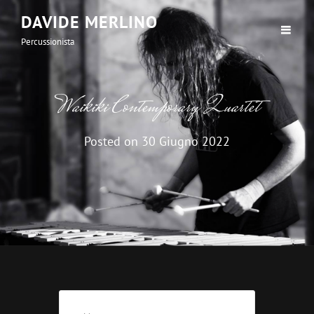
DAVIDE MERLINO
Percussionista
Waikiki Contemporary Quartet
Posted on
30 Giugno 2022