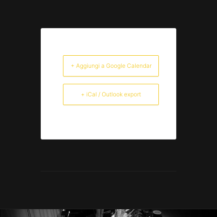
+ Aggiungi a Google Calendar
+ iCal / Outlook export