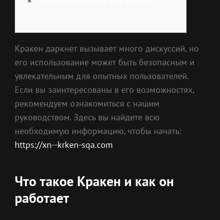
Ссылки и ресурсы для Кракен
Кракен даркнет вызывает много дискуссий, но
его использование может быть безопасным и
увлекательным для опытных пользователей.
Если вы заинтересованы в его возможностях,
рекомендуем ознакомиться с нашим
руководством. Здесь вы найдете всю
необходимую информацию, чтобы начать:
https://xn--krken-sqa.com
Что такое Кракен и как он
работает