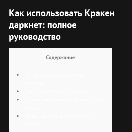
Как использовать Кракен
даркнет: полное
руководство
Содержание
Что такое Кракен и как он
работает
Способы доступа к Кракен
Безопасность при использовании
Кракен
Полезные советы по работе с
Кракен