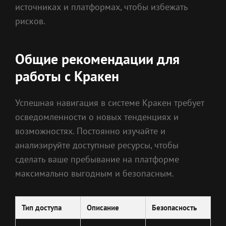
источниках и платформах, чтобы избежать
рисков.
Общие рекомендации для
работы с Кракен
Успешная навигация в системе Кракен требует
осведомленности о новых тенденциях и
возможностях. Постоянно изучайте и
анализируйте доступные ресурсы, чтобы
сделать ваше пребывание на платформе
максимально выгодным и безопасным.
Тип доступа
Описание
Безопасность