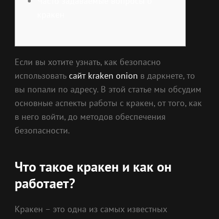
Часто задаваемые вопросы о
кракен
Если вы хотите узнать, как безопасно
использовать
сайт kraken onion
в даркнете, то
вы попали по адресу. В этой статье мы обсудим
основные аспекты работы с кракен, от того, как
в него войти, до методов обеспечения
безопасности.
Что такое кракен и как он
работает?
Кракен – это одна из самых известных