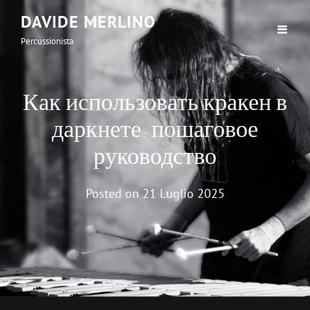
DAVIDE MERLINO
Percussionista
Как использовать кракен в
даркнете: пошаговое
руководство
Posted on
21 Luglio 2025