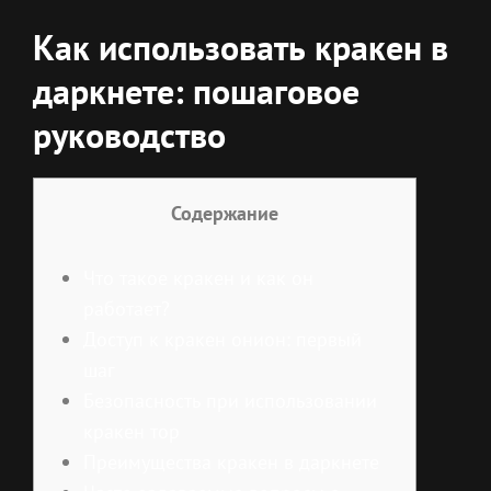
Как использовать кракен в
даркнете: пошаговое
руководство
Содержание
Что такое кракен и как он
работает?
Доступ к кракен онион: первый
шаг
Безопасность при использовании
кракен тор
Преимущества кракен в даркнете