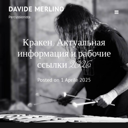
DAVIDE MERLINO
Percussionista
Кракен: Актуальная
информация и рабочие
ссылки 2026
Posted on
1 Aprile 2025