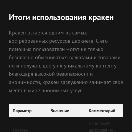
Итоги использования кракен
Кракен остаётся одним из самых
востребованных ресурсов даркнета. С его
помощью пользователи могут не только
безопасно обмениваться валютами и товарами,
но и получать доступ к уникальному контенту.
Благодаря высокой безопасности и
анонимности, кракен заслуженно занимает свое
место в мире анонимных услуг.
Параметр
Значение
Комментарий
Использует
Уровень
шифрование и