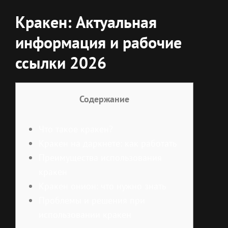
Кракен: Актуальная
информация и рабочие
ссылки 2026
Содержание
Что такое кракен?
Кракен на даркнете: как работать
Преимущества использования
кракен
Кракен онион: что нужно знать
Проблемы и решения при
использовании кракен