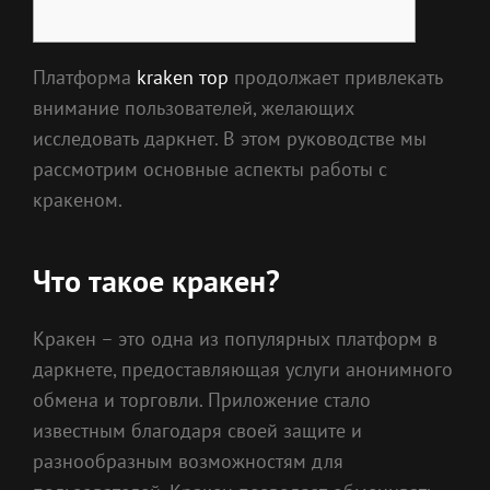
Платформа
kraken тор
продолжает привлекать
внимание пользователей, желающих
исследовать даркнет. В этом руководстве мы
рассмотрим основные аспекты работы с
кракеном.
Что такое кракен?
Кракен – это одна из популярных платформ в
даркнете, предоставляющая услуги анонимного
обмена и торговли. Приложение стало
известным благодаря своей защите и
разнообразным возможностям для