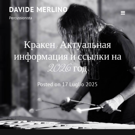
DAVIDE MERLINO
Percussionista
Кракен: Актуальная
информация и ссылки на
2026 год
Posted on
17 Luglio 2025