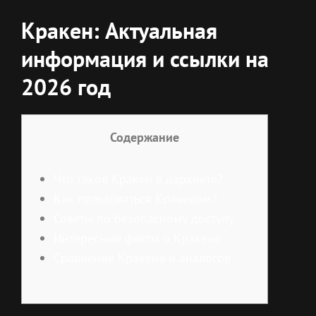
Кракен: Актуальная
информация и ссылки на
2026 год
Содержание
Что такое Кракен в даркнете?
Как пользоваться Кракеном?
Советы по безопасному доступу
Интересные факты о Кракене
Сравнение Кракена и аналогов