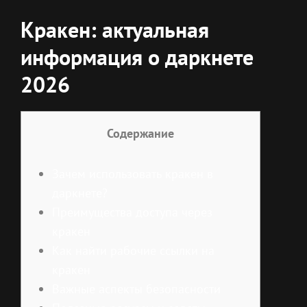
Кракен: актуальная
информация о даркнете
2026
Содержание
Зачем использовать кракен в
даркнете?
Преимущества доступа через
кракен
Как найти рабочие ссылки на
кракен
Важные аспекты безопасности