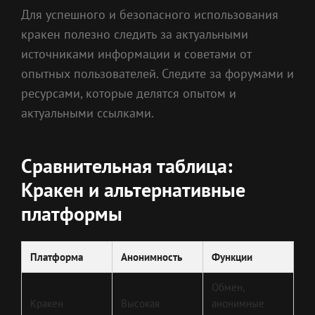
Для успешного и безопасного использования
кракен полезно следить за актуальными
источниками информации и советами от
опытных пользователей. Следите за форумами и
ресурсами, которые делятся опытом и
актуальными ссылками.
Сравнительная таблица:
Кракен и альтернативные
платформы
Платформа
Анонимность
Функции
Обмен,
Кракен
Высокая
анонимные