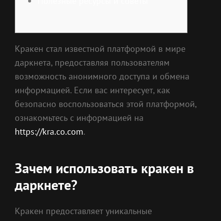
Полезные ресурсы и советы
Кракен стал известной платформой в мире
даркнета, предоставляя пользователям
возможность анонимного доступа и обмена
информацией. Если вас интересует, как
безопасно воспользоваться этой платформой,
ознакомьтесь с информацией на
https://kra.co.com
.
Зачем использовать кракен в
даркнете?
Кракен предоставляет уникальные