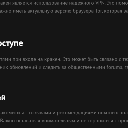
кен является использование надежного VPN. Это помо
ажно иметь актуальную версию браузера Tor, которая з
оступе
стями при входе на кракен. Это может быть связано с
дних обновлений и следить за общественными forums, 
ей
накомиться с отзывами и рекомендациями опытных пол
Важно оставаться внимательным и не торопиться с про