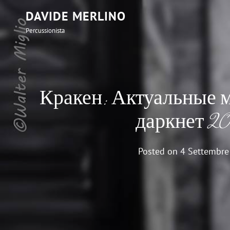
DAVIDE MERLINO
Percussionista
Кракен: Актуальные м
даркнет 2
Posted on
4 Settembre