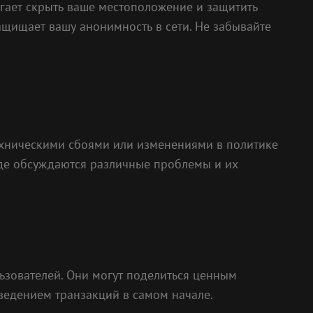
гает скрыть ваше местоположение и защитить
ащищает вашу анонимность в сети. Не забывайте
 техническими сбоями или изменениями в политике
где обсуждаются различные проблемы и их
ьзователей. Они могут поделиться ценным
ведением транзакций в самом начале.