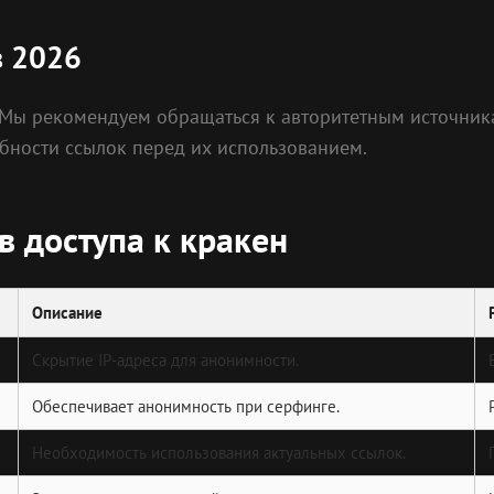
в 2026
 Мы рекомендуем обращаться к авторитетным источник
бности ссылок перед их использованием.
в доступа к кракен
Описание
Скрытие IP-адреса для анонимности.
Обеспечивает анонимность при серфинге.
Необходимость использования актуальных ссылок.