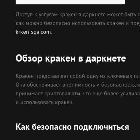
Доступ к услугам кракен в даркнете может быть 
как можно безопасно использовать кракен и пр
krken-sqa.com
.
Обзор кракен в даркнете
Кракен представляет собой одну из ключевых п
Она обеспечивает анонимность и безопасность, 
принимает криптовалюты, что еще более усилива
и использовать кракен.
Как безопасно подключиться