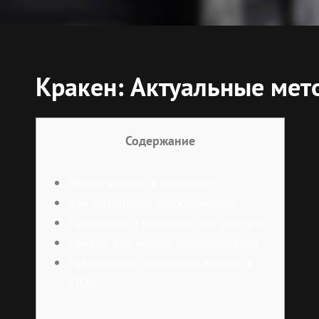
Кракен: Актуальные мет
Содержание
Обзор кракен в даркнете
Как безопасно подключиться
Проблемы и решения при доступе
Советы для новых пользователей
Работающие ссылки на кракен в
2026