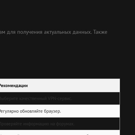
ам для получения актуальных данных. Также
Рекомендации
Выберите качественный VPN-сервис.
Регулярно обновляйте браузер.
Проверяйте информацию на форумах.