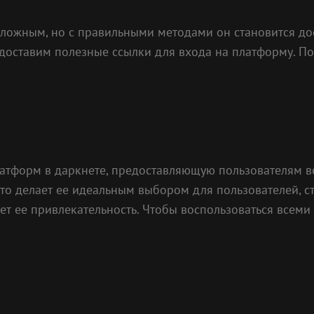
сложным, но с правильными методами он становится дос
едоставим полезные ссылки для входа на платформу. П
латформ в даркнете, предоставляющую пользователям 
что делает ее идеальным выбором для пользователей, 
ет ее привлекательность. Чтобы воспользоваться всеми