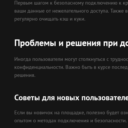
Первым шагом к безопасному подключению к кра
ваши данные от нежелательного доступа. Также в
регулярно очищать кэш и куки.
Проблемы и решения при д
Иногда пользователи могут столкнуться с трудно
конфиденциальности. Важно быть в курсе после
решения.
Советы для новых пользовател
Если вы новичок на площадке, полезно будет оз
опытом о методах подключения и безопасности. 