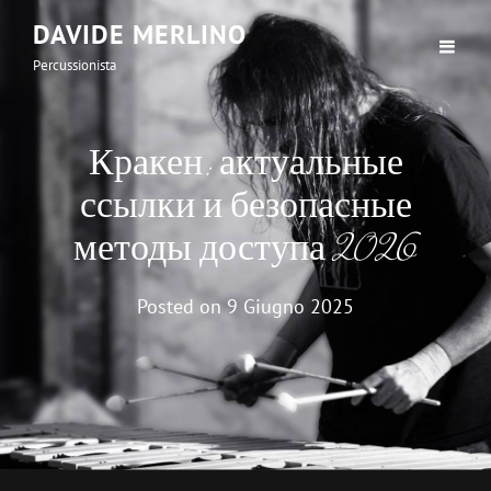
DAVIDE MERLINO
Percussionista
Кракен: актуальные
ссылки и безопасные
методы доступа 2026
Posted on
9 Giugno 2025