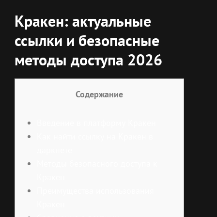
Кракен: актуальные
ссылки и безопасные
методы доступа 2026
Содержание
Введение в платформу Кракен
Как найти ссылку на Кракен в
даркнете
Методы безопасного доступа к
Кракен
Преимущества использования
Кракен