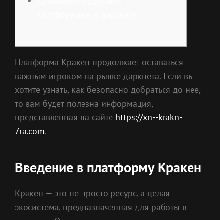
Сравнение с другими
платформами в даркнете
Платформа Кракен продолжает оставаться
важным игроком на рынке даркнета. Если вы
хотите узнать, как безопасно добраться до нее,
то вам будет полезна информация,
представленная на сайте
https://xn--krakn-
7ra.com
.
Введение в платформу Кракен
Кракен — это не просто ресурс, а целая
экосистема, предназначенная для работы в