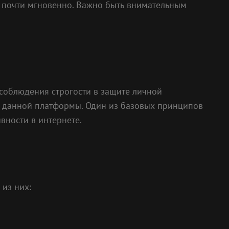
му почти мгновенно. Важно быть внимательным
 соблюдения строгости в защите личной
 данной платформы. Один из базовых принципов
вности в интернете.
 из них: