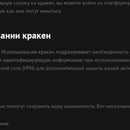
уальную ссылку на кракен, вы можете войти на платфор
ак как они могут меняться.
вании кракен
е. Использование кракен подразумевает необходимость
е и идентифицирующую информацию при использовании
тной сети (VPN) для дополнительной защиты вашей акти
е помогут сохранить вашу анонимность. Вот несколько
ния.