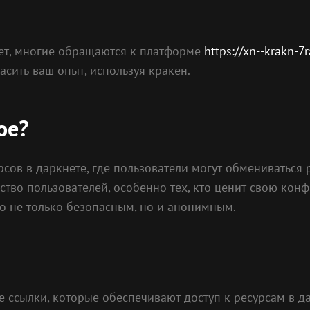
нет, многие обращаются к платформе
https://xn--krakn-7
асить ваш опыт, используя кракен.
ое?
сов в даркнете, где пользователи могут обмениваться 
во пользователей, особенно тех, кто ценит свою конф
го не только безопасным, но и анонимным.
е ссылки, которые обеспечивают доступ к ресурсам в д