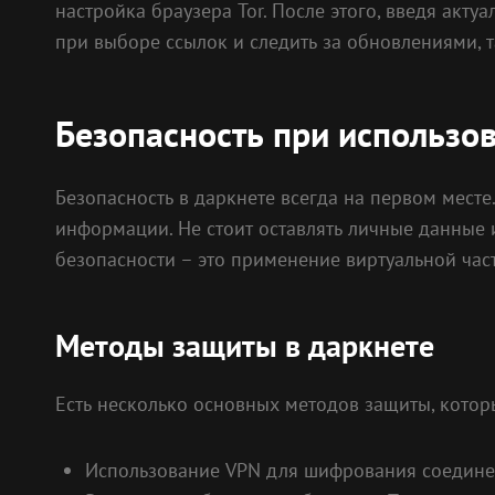
настройка браузера Tor. После этого, введя акт
при выборе ссылок и следить за обновлениями, т
Безопасность при использо
Безопасность в даркнете всегда на первом мест
информации. Не стоит оставлять личные данны
безопасности – это применение виртуальной час
Методы защиты в даркнете
Есть несколько основных методов защиты, которы
Использование VPN для шифрования соедине