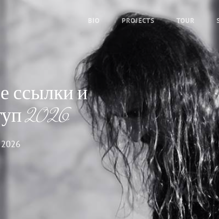
BIO
PROJECTS
TOUR
е ссылки и
туп 2026
 2026