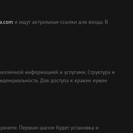
ra.com
и ищут актуальные ссылки для входа. В
различной информацией и услугами. Структура и
иденциальность. Для доступа к кракен нужен
аркнете. Первым шагом будет установка и