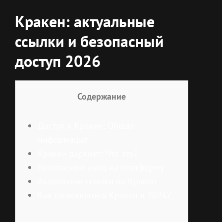
Кракен: актуальные
ссылки и безопасный
доступ 2026
Содержание
Доступ к Кракен: Общая
информация
Кракен даркнет: Что это?
Безопасный вход на платформу
Актуальные ссылки на Кракен
Как пользоваться Кракен в 2026?