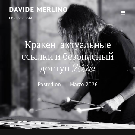
DAVIDE MERLINO
Percussionista
Кракен: актуальные
ссылки и безопасный
доступ 2026
Posted on
11 Marzo 2026