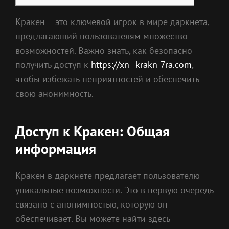
Кракен – это ключевой игрок в мире даркнета,
предлагающий пользователям множество
возможностей. Важно знать, как безопасно
получить доступ к
https://xn--krakn-7ra.com
,
чтобы избежать неприятностей и обеспечить
свою анонимность.
Доступ к Кракен: Общая
информация
Кракен в даркнете предлагает пользователю
уникальные возможности. Это в первую очередь
связано с анонимностью, которую он
обеспечивает. Вы можете найти здесь