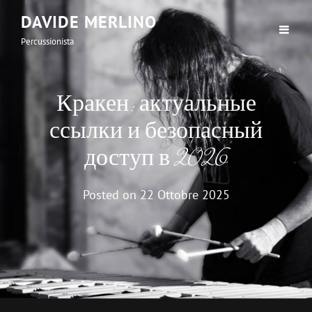
DAVIDE MERLINO
Percussionista
Кракен: актуальные
ссылки и безопасный
доступ в 2026
Posted on
22 Ottobre 2025