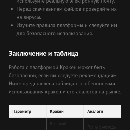
используйте реальную электронную почту.
Перед скачиванием файлов проверяйте их
на вирусы.
Изучите правила платформы и следуйте им
для безопасного использования.
Заключение и таблица
Работа с платформой Кракен может быть
безопасной, если вы следуете рекомендациям.
Ниже представлена таблица с особенностями
использования кракен и его аналогов на рынке.
Параметр
Кракен
Аналоги
Высокий
Разные методы