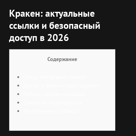
Кракен: актуальные
ссылки и безопасный
доступ в 2026
Содержание
Обзор платформы Кракен
Доступ к Кракен через даркнет
Работа с онион-ссылками
Советы по безопасности
Заключение и таблица