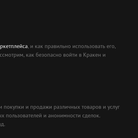
аркетплейса
, и как правильно использовать его,
смотрим, как безопасно войти в Кракен и
ги покупки и продажи различных товаров и услуг
х пользователей и анонимности сделок.
яд.