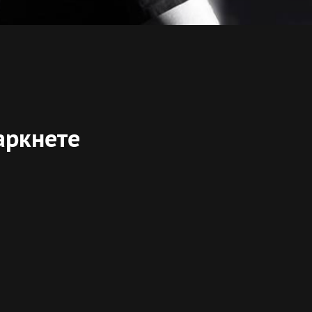
аркнете