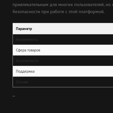
привлекательным для многих пользователей, но 
безопасности при работе с этой платформой.
Параметр
Анонимность
Сфера товаров
Безопасность
Поддержка
Отзывы
“`