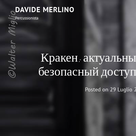
DAVIDE MERLINO
Percussionista
Кракен: актуальны
безопасный доступ
Posted on
29 Luglio 