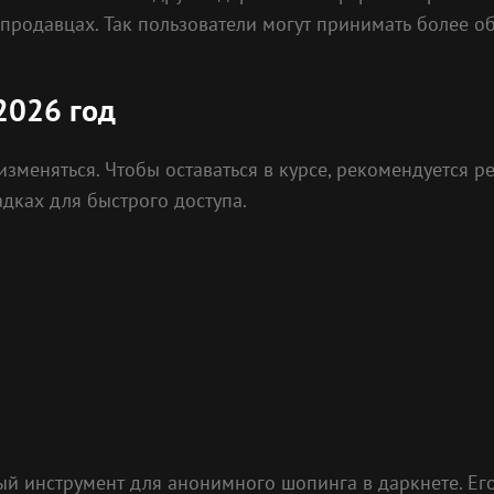
продавцах. Так пользователи могут принимать более 
2026 год
изменяться. Чтобы оставаться в курсе, рекомендуется 
адках для быстрого доступа.
й инструмент для анонимного шопинга в даркнете. Его