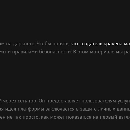
м на даркнете. Чтобы понять,
кто создатель кракена м
ы и правилами безопасности. В этом материале мы рас
через сеть тор. Он предоставляет пользователям услу
ая идея платформы заключается в защите личных данны
н не так просто, как может показаться на первый взгл