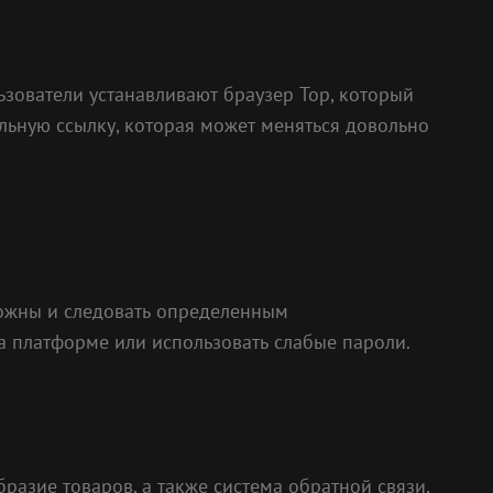
зователи устанавливают браузер Тор, который
льную ссылку, которая может меняться довольно
рожны и следовать определенным
а платформе или использовать слабые пароли.
разие товаров, а также система обратной связи,