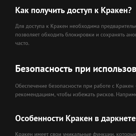
Как получить доступ к Кракен?
Для доступа к Кракен необходима предваритель
позволяет обходить блокировки и сохранять ано
часто.
Безопасность при использо
Обеспечение безопасности при работе с Кракен
рекомендациям, чтобы избежать рисков. Наприме
Особенности Кракен в даркнете
Кракен имеет свои уникальные функции, которые 