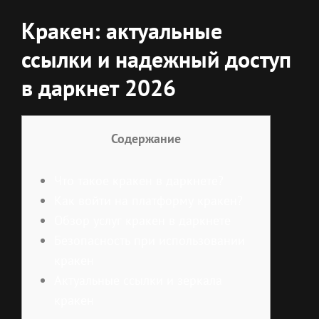
Кракен: актуальные
ссылки и надежный доступ
в даркнет 2026
Содержание
Что такое кракен в даркнете?
Как войти на платформу кракен?
Обзор услуг кракен в даркнете
Безопасность при использовании
кракен
Актуальные ссылки и зеркала
кракен