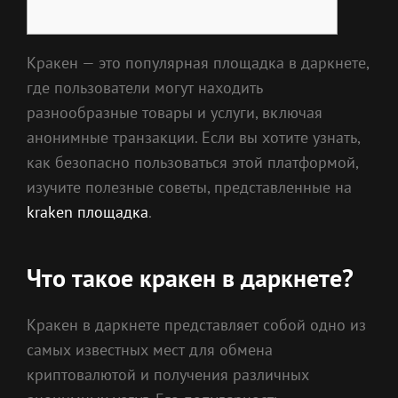
Кракен — это популярная площадка в даркнете,
где пользователи могут находить
разнообразные товары и услуги, включая
анонимные транзакции. Если вы хотите узнать,
как безопасно пользоваться этой платформой,
изучите полезные советы, представленные на
kraken площадка
.
Что такое кракен в даркнете?
Кракен в даркнете представляет собой одно из
самых известных мест для обмена
криптовалютой и получения различных