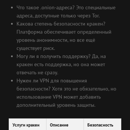
Что такое .onion-адреса? Это специальные
адреса, доступные только через Tor.
Какова степень безопасности кракен?
Платформа обеспечивает определенный
уровень анонимности, но все ещё
существует риск.
Могу ли я получить поддержку? Да, на
кракен есть поддержка, но она может
отвечать не сразу.
Нужен ли VPN для повышения
безопасности? Хотя это не обязательно, но
использование VPN может добавить
дополнительный уровень защиты.
Услуги кракен
Описание
Безопасность