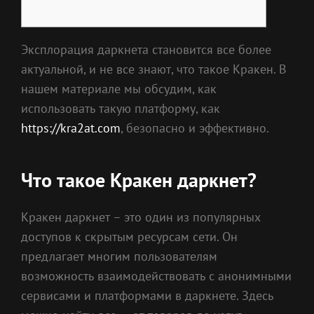
Эксплорация даркнета становится все более
актуальной, и не все знают, что такое Кракен. В
нашем материале мы обсудим, как
использовать такую платформу, как
https://kra2at.com
, безопасно и эффективно.
Что такое Кракен даркнет?
Кракен даркнет – это один из популярных
доступов к скрытым ресурсам сети. Он
предлагает многим пользователям
возможность взаимодействовать с анонимными
сервисами и платформами в даркнете. Здесь