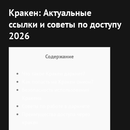
Кракен: Актуальные
ссылки и советы по доступу
2026
Содержание
Что такое Кракен даркнет?
Как попасть на Кракен онион?
Безопасность использования
Кракена
Советы по работе в даркнете
Преимущества доступа через
кракен