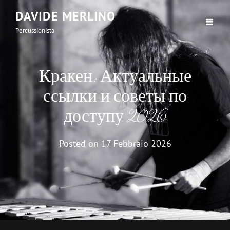
DAVIDE MERLINO
Percussionista
Кракен: Актуальные
ссылки и советы по
доступу 2026
Posted on
17 Febbraio 2026