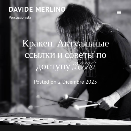
DAVIDE MERLINO
Percussionista
Кракен: Актуальные
ссылки и советы по
доступу 2026
Posted on
2 Dicembre 2025