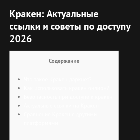
Кракен: Актуальные
ссылки и советы по доступу
2026
Содержание
Что такое Кракен даркнет?
Как использовать кракен онлион?
Безопасность при доступе к кракен
Актуальные ссылки на Кракен
Сравнение Кракен с другими
платформами