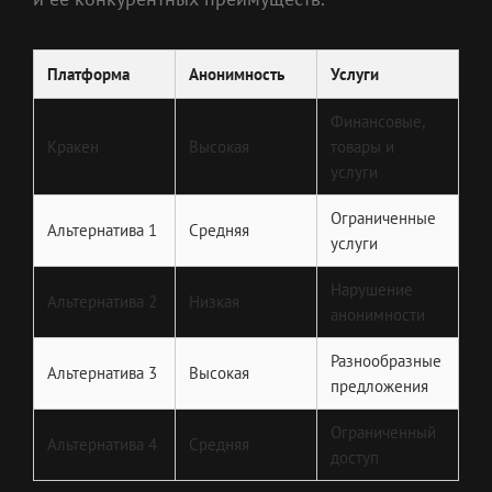
Платформа
Анонимность
Услуги
Финансовые,
Кракен
Высокая
товары и
услуги
Ограниченные
Альтернатива 1
Средняя
услуги
Нарушение
Альтернатива 2
Низкая
анонимности
Разнообразные
Альтернатива 3
Высокая
предложения
Ограниченный
Альтернатива 4
Средняя
доступ