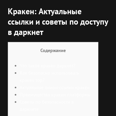
Кракен: Актуальные
ссылки и советы по доступу
в даркнет
Содержание
Что такое кракен даркнет?
Как безопасно использовать
кракен тор?
Актуальные онион-ссылки кракен
Преимущества кракен платформы
Советы по безопасности в
даркнете