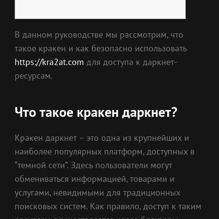
В данном руководстве мы рассмотрим, что
такое кракен и как безопасно использовать
https://kra2at.com
для доступа к даркнет-
ресурсам.
Что такое кракен даркнет?
Кракен даркнет – это одна из крупнейших и
наиболее популярных платформ, доступных в
“темной сети”. Здесь пользователи могут
обмениваться информацией, товарами и
услугами, невидимыми для традиционных
поисковых систем. Как правило, доступ к таким