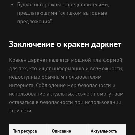
Будьте осторожны с представителями,
предлагающими “слишком выгодные
предложения”.
Заключение о кракен даркнет
Кракен даркнет является мощной платформой
для тех, кто ищет информацию и возможности,
недоступные обычным пользователям
интернета. Соблюдение мер безопасности и
использование актуальных ссылок помогут вам
оставаться в безопасности при использовании
этой сети.
Тип ресурса
Описание
Актуальность