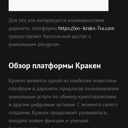
Для тех, кто интересуется возможностями
даркнета, платформа
https://xn--krakn-7ra.com
предоставляет безопасный доступ к
уникальным ресурсам.
Обзор платформы Кракен
Кракен является одной из наиболее известных
платформ в даркнете, предлагая пользователям
уникальные услуги по обмену криптовалютами
и другим цифровым активам. С момента своего
создания, Кракен продолжает развиваться,
внедряя новые функции и улучшая