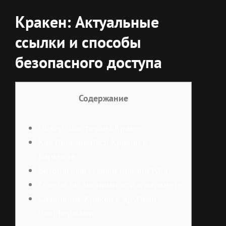
Кракен: Актуальные
ссылки и способы
безопасного доступа
Содержание
Обзор платформы Кракен
Как пользоваться Кракен в
даркнете
Безопасные ссылки для доступа
Советы по анонимности в даркнете
Сравнение Кракен с другими
платформами