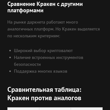
Сравнение Кракен с другими
платформами
На рынке даркнета работают много
аналогичных платформ. Но Кракен выделяется
по нескольким критериям:
Широкий выбор криптовалют
Наличие встроенных инструментов
безопасности
Поддержка многих языков
Сравнительная таблица:
Кракен против аналогов