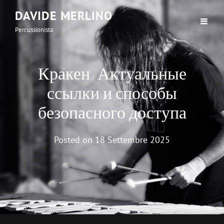
DAVIDE MERLINO
Percussionista
Кракен: Актуальные
ссылки и способы
безопасного доступа
Posted on
18 Settembre 2025