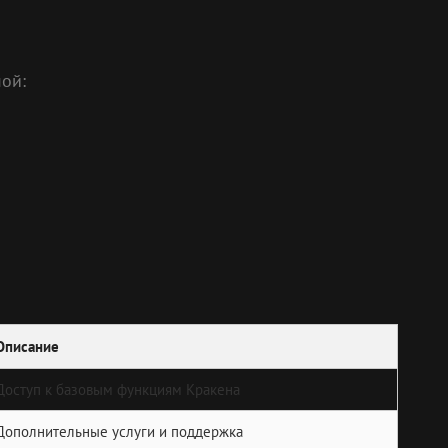
ой:
Описание
Доступ к базовым функциям Кракена
Дополнительные услуги и поддержка