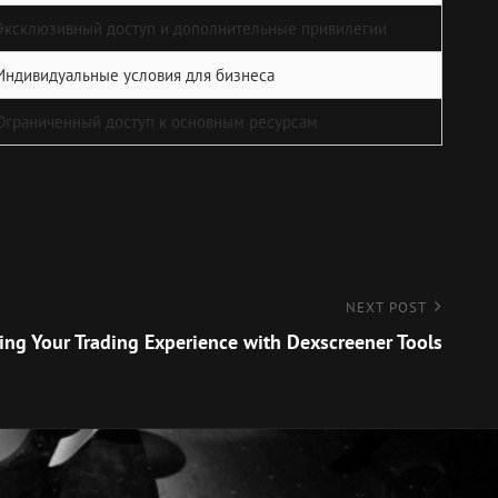
Эксклюзивный доступ и дополнительные привилегии
Индивидуальные условия для бизнеса
Ограниченный доступ к основным ресурсам
NEXT POST
ng Your Trading Experience with Dexscreener Tools