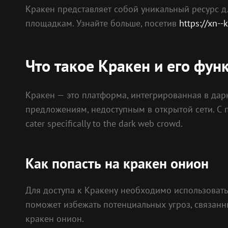
Кракен представляет собой уникальный ресурс 
площадкам. Узнайте больше, посетив
https://xn--
Что такое Кракен и его фун
Кракен — это платформа, интегрированная в дар
предложениям, недоступным в открытой сети. С п
cater specifically to the dark web crowd.
Как попасть на кракен онион
Для доступа к Кракену необходимо использовать с
поможет избежать потенциальных угроз, связанн
кракен онион.