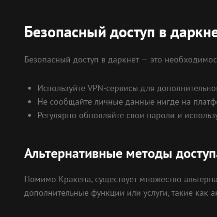
Безопасный доступ в даркн
Безопасный доступ в даркнет — это необходимос
Используйте VPN-сервисы для дополнительно
Не сообщайте личные данные нигде на платф
Регулярно обновляйте свои пароли и использ
Альтернативные методы доступ
Помимо Кракена, существует множество альтерна
дополнительные функции или услуги, такие как