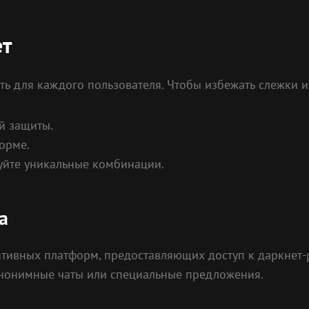
ет
ть для каждого пользователя. Чтобы избежать слежки и
й защиты.
орме.
уйте уникальные комбинации.
а
тивных платформ, предоставляющих доступ к даркнет-р
 анонимные чаты или специальные предложения.