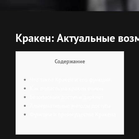
Кракен: Актуальные воз
Содержание
Что такое Кракен и его функции
Как попасть на кракен онион
Безопасный доступ в даркнет
Альтернативные методы доступа
Функции и преимущества Кракена