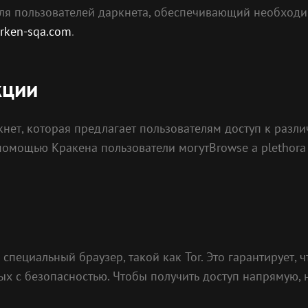
для пользователей даркнета, обеспечивающий необход
krken-sqa.com
.
кции
кнет, которая предлагает пользователям доступ к разл
омощью Кракена пользователи могутBrowse a plethora of
пециальный браузер, такой как Tor. Это гарантирует, 
ых с безопасностью. Чтобы получить доступ напрямую, 