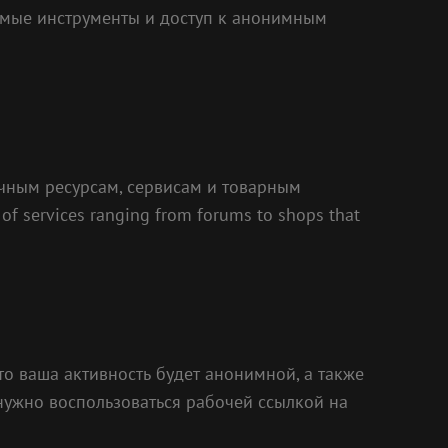
имые инструменты и доступ к анонимным
ичным ресурсам, сервисам и товарным
 services ranging from forums to shops that
что ваша активность будет анонимной, а также
нужно воспользоваться рабочей ссылкой на