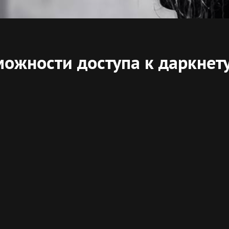
можности доступа к даркнет