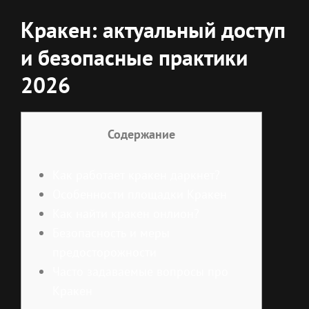
Кракен: актуальный доступ
и безопасные практики
2026
Содержание
Как работает кракен даркнет?
Особенности площадки Кракен
Как найти кракен онлион?
Безопасность и меры
предосторожности
Часто задаваемые вопросы про
Кракен