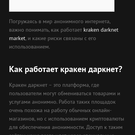
Погружаясь в мир анонимного интернета,
важно понимать, как работает
kraken darknet
market
, и какие риски связаны с его
использованием.
Как работает кракен даркнет?
Кракен даркнет – это платформа, где
пользователи могут обмениваться товарами и
услугами анонимно. Работа таких площадок
очень похожа на работу обычных онлайн-
магазинов, но с использованием криптовалюты
для обеспечения анонимности. Доступ к таким