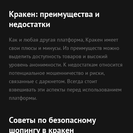
Кракен: преимущества и
недостатки
Как и любая другая платформа, Кракен имеет
свои плюсы и минусы. Из преимуществ можно
выделить доступность товаров и высокий
уровень анонимности. К недостаткам относится
потенциальное мошенничество и риски,
связанные с даркнетом. Всегда стоит
взвешивать эти аспекты перед использованием
платформы.
Советы по безопасному
шопингу в кракен