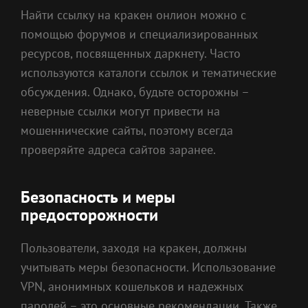
Найти ссылку на кракен онлион можно с
помощью форумов и специализированных
ресурсов, посвященных даркнету. Часто
используются каталоги ссылок и тематические
обсуждения. Однако, будьте осторожны –
неверные ссылки могут привести на
мошеннические сайты, поэтому всегда
проверяйте адреса сайтов заранее.
Безопасность и меры
предосторожности
Пользователи, заходя на кракен, должны
учитывать меры безопасности. Использование
VPN, анонимных кошельков и надежных
паролей – это основные рекомендации. Также