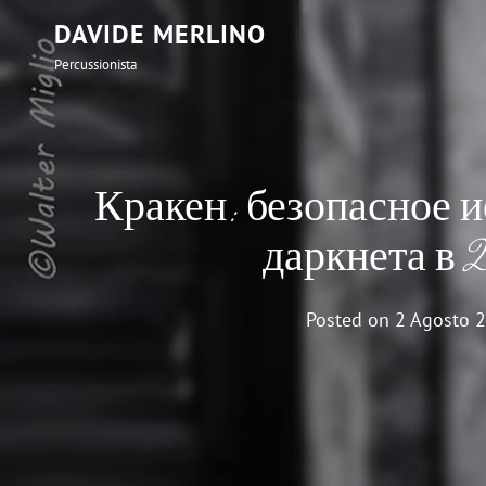
DAVIDE MERLINO
Percussionista
Кракен: безопасное 
даркнета в 
Posted on
2 Agosto 