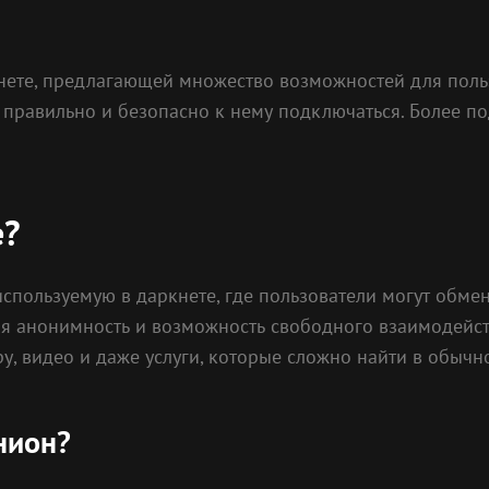
нете, предлагающей множество возможностей для польз
как правильно и безопасно к нему подключаться. Более
е?
спользуемую в даркнете, где пользователи могут обме
щая анонимность и возможность свободного взаимодейст
у, видео и даже услуги, которые сложно найти в обычно
нион?