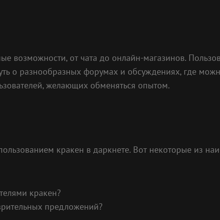
е возможности, от чата до онлайн-магазинов. Пользова
ть о разнообразных форумах и обсуждениях, где можно
льзователей, желающих обменяться опытом.
пользованием кракен в даркнете. Вот некоторые из на
ателями кракен?
озрительных предложений?