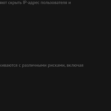
яют скрыть IP-адрес пользователя и
лкиваются с различными рисками, включая