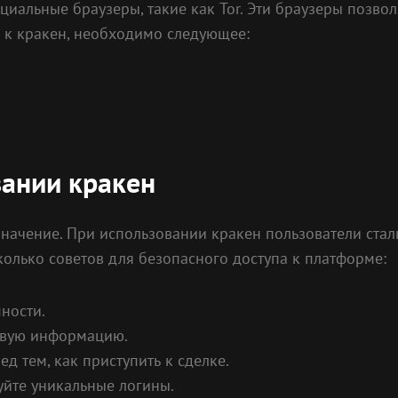
циальные браузеры, такие как Tor. Эти браузеры позвол
 к кракен, необходимо следующее:
вании кракен
значение. При использовании кракен пользователи ста
колько советов для безопасного доступа к платформе:
ности.
овую информацию.
д тем, как приступить к сделке.
уйте уникальные логины.