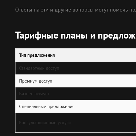
Ответы на эти и другие вопросы могут помочь п
Тарифные планы и предлож
Тип предложения
Стандартный доступ
Премиум доступ
Бизнес-аккаунт
Специальные предложения
Консультационные услуги