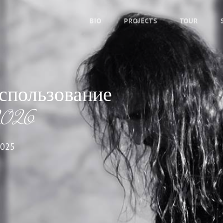
BIO
PROJECTS
TOUR
использование
2026
2025