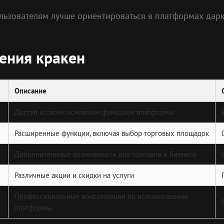
ользователям лучше ориентироваться в платформах дар
ения кракен
Описание
Доступ ко всем основным функциям платформы
Расширенные функции, включая выбор торговых площадок
Дополнительные возможности для торговли и бизнеса
Различные акции и скидки на услуги
Профессиональные консультации по использованию
платформы