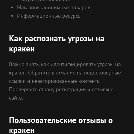
Магазины анонимных товаров
Информационные ресурсы
Как распознать угрозы на
кракен
Важно знать, как идентифицировать угрозы на
кракен. Обратите внимание на недостоверные
ссылки и неавторизованные контенты.
Проверяйте страну регистрации и отзывы о
сайте.
Пользовательские отзывы о
кракен