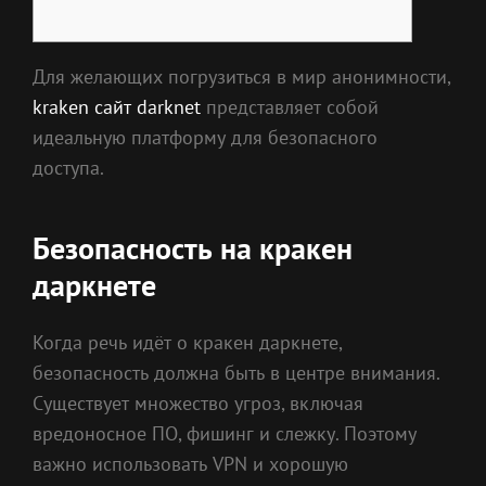
Для желающих погрузиться в мир анонимности,
kraken сайт darknet
представляет собой
идеальную платформу для безопасного
доступа.
Безопасность на кракен
даркнете
Когда речь идёт о кракен даркнете,
безопасность должна быть в центре внимания.
Существует множество угроз, включая
вредоносное ПО, фишинг и слежку. Поэтому
важно использовать VPN и хорошую