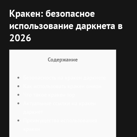
Кракен: безопасное
использование даркнета в
2026
Содержание
Безопасность на кракен даркнете
Как использовать кракен онион
Что такое кракен тор
Актуальные ссылки на кракен
даркнет
Преимущества использования
кракен