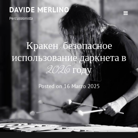
DAVIDE MERLINO
Percussionista
Кракен: безопасное
использование даркнета в
2026 году
Posted on
16 Marzo 2025