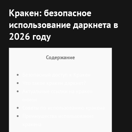
Кракен: безопасное
использование даркнета в
2026 году
Содержание
Безопасный доступ к Кракен
Что такое кракен даркнет?
Актуальные ссылки на кракен
онион
Советы по использованию кракена
Преимущества использования
кракена