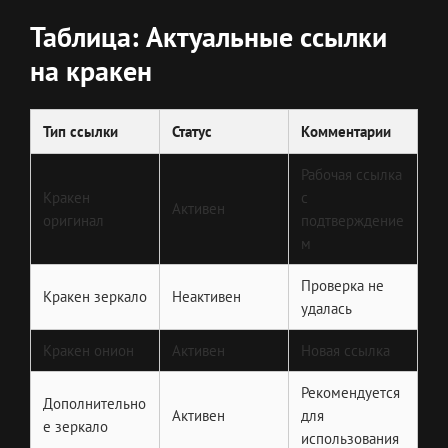
Таблица: Актуальные ссылки
на кракен
Тип ссылки
Статус
Комментарии
Рабочая ссылка
Кракен
с
Активен
оригинал
подтверждение
м
Проверка не
Кракен зеркало
Неактивен
удалась
Кракен онион
Активен
Новая ссылка
Рекомендуется
Дополнительно
Активен
для
е зеркало
использования