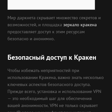
Мир даркнета скрывает множество секретов и
возможностей, и площадка
зеркало кракена
предоставляет доступ к этим ресурсам
безопасно и анонимно.
Безопасный доступ к Кракен
Чтобы избежать неприятностей при
использовании Кракена, важно знать несколько
ключевых аспектов безопасного доступа.
Прежде всего, установка и использование VPN
— это необходимый шаг для обеспечения
вашей анонимности. VPN не только скрывает