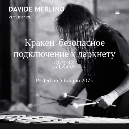
DAVIDE MERLINO
Percussionista
Кракен: безопасное
подключение к даркнету
2026
Posted on
5 Giugno 2025