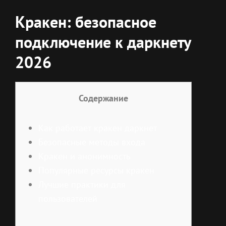
Кракен: безопасное
подключение к даркнету
2026
Содержание
Как работает кракен даркнет
Безопасные методы входа
Кракен и анонимность
Популярные ресурсы кракен
Лучшие практики для
пользователей