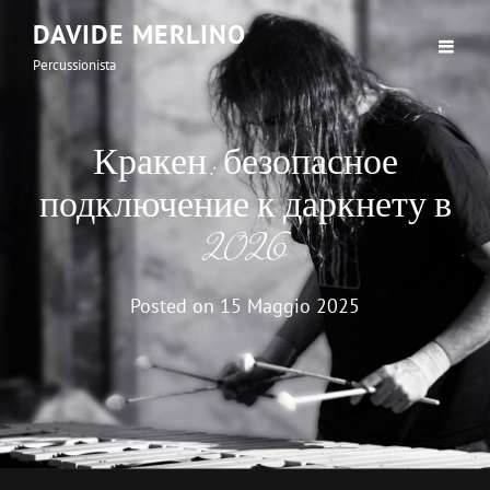
DAVIDE MERLINO
Percussionista
Кракен: безопасное
подключение к даркнету в
2026
Posted on
15 Maggio 2025