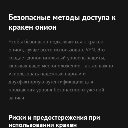
Безопасные методы доступа к
кракен онион
Чтобы безопасно подключиться к кракен
онион, лучше всего использовать VPN. Это
создает дополнительный уровень защиты,
скрывая ваше местоположение. Так же важно
использовать надежные пароли и
двухфакторную аутентификацию для
повышения уровня безопасности учетной
записи.
Риски и предостережения при
использовании кракен