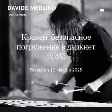
DAVIDE MERLINO
Percussionista
Кракен: безопасное
погружение в даркнет
2026
Posted on
13 Maggio 2025