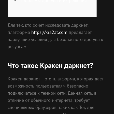
Проблемы доступа и их решения
Для тех, кто хочет исследовать даркнет,
платформа
https://kra2at.com
предлагает
наилучшие условия для безопасного доступа к
ресурсам.
Что такое Кракен даркнет?
Кракен даркнет – это платформа, которая дает
возможность пользователям безопасно
подключаться к темной сети. Данная сеть, в
отличие от обычного интернета, требует
специальных браузеров, таких как Tor, для