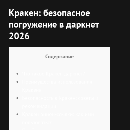
Кракен: безопасное
погружение в даркнет
2026
Содержание
Что такое Кракен даркнет?
Преимущества использования
Кракена
Безопасность в Кракен: советы и
рекомендации
Кракен онион-ссылки: как ими
пользоваться