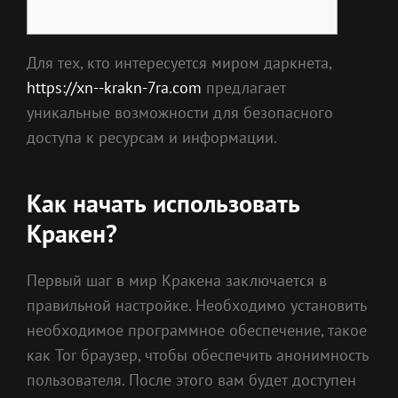
Для тех, кто интересуется миром даркнета,
https://xn--krakn-7ra.com
предлагает
уникальные возможности для безопасного
доступа к ресурсам и информации.
Как начать использовать
Кракен?
Первый шаг в мир Кракена заключается в
правильной настройке. Необходимо установить
необходимое программное обеспечение, такое
как Tor браузер, чтобы обеспечить анонимность
пользователя. После этого вам будет доступен