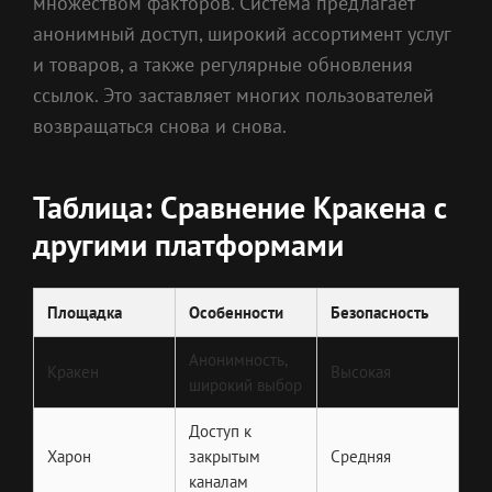
множеством факторов. Система предлагает
анонимный доступ, широкий ассортимент услуг
и товаров, а также регулярные обновления
ссылок. Это заставляет многих пользователей
возвращаться снова и снова.
Таблица: Сравнение Кракена с
другими платформами
Площадка
Особенности
Безопасность
Анонимность,
Кракен
Высокая
широкий выбор
Доступ к
Харон
закрытым
Средняя
каналам