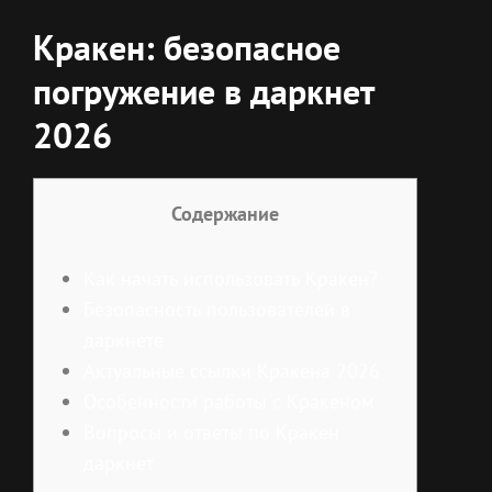
Кракен: безопасное
погружение в даркнет
2026
Содержание
Как начать использовать Кракен?
Безопасность пользователей в
даркнете
Актуальные ссылки Кракена 2026
Особенности работы с Кракеном
Вопросы и ответы по Кракен
даркнет