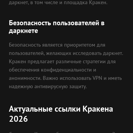
даркнет, в том числе и площадка Кракен.
Безопасность пользователей в
даркнете
Безопасность является приоритетом для
пользователей, желающих исследовать даркнет.
Кракен предлагает различные стратегии для
обеспечения конфиденциальности и
анонимности. Важно использовать VPN и иметь
надежную антивирусную защиту.
Актуальные ссылки Кракена
2026