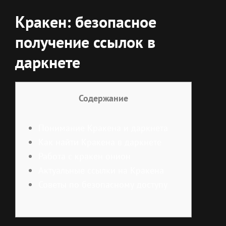
Кракен: безопасное
получение ссылок в
даркнете
Содержание
Понимание Кракена и даркнета
Как найти Кракена в даркнете
Работа с кракен онион
Актуальные ссылки на Кракена
Советы по безопасному доступу