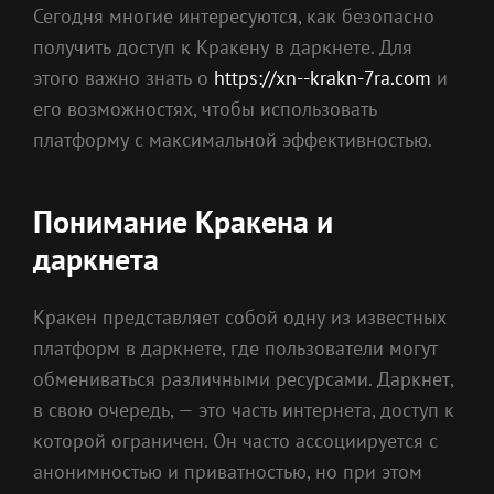
Сегодня многие интересуются, как безопасно
получить доступ к Кракену в даркнете. Для
этого важно знать о
https://xn--krakn-7ra.com
и
его возможностях, чтобы использовать
платформу с максимальной эффективностью.
Понимание Кракена и
даркнета
Кракен представляет собой одну из известных
платформ в даркнете, где пользователи могут
обмениваться различными ресурсами. Даркнет,
в свою очередь, — это часть интернета, доступ к
которой ограничен. Он часто ассоциируется с
анонимностью и приватностью, но при этом