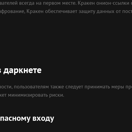
ователей всегда на первом месте. Кракен онион-ссылки
ифрование, Кракен обеспечивает защиту данных от пост
в даркнете
ности, пользователям также следует принимать меры п
жет минимизировать риски.
опасному входу