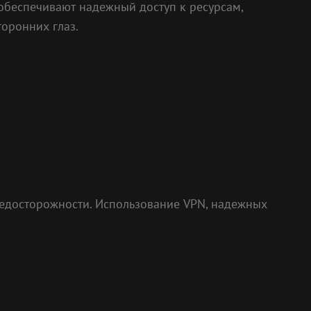
 обеспечивают надежный доступ к ресурсам,
оронних глаз.
редосторожности. Использование VPN, надежных