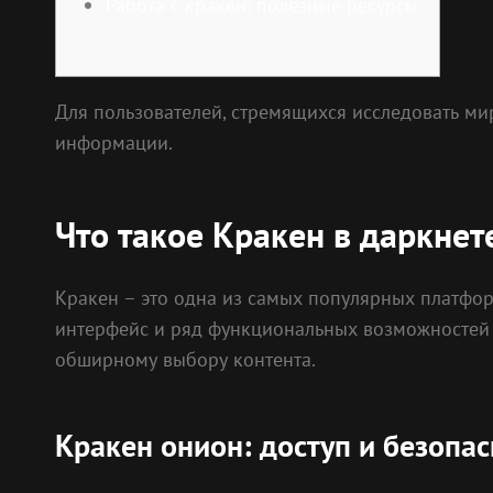
Работа с кракен: полезные ресурсы
Для пользователей, стремящихся исследовать ми
информации.
Что такое Кракен в даркнет
Кракен – это одна из самых популярных платфор
интерфейс и ряд функциональных возможностей 
обширному выбору контента.
Кракен онион: доступ и безопас