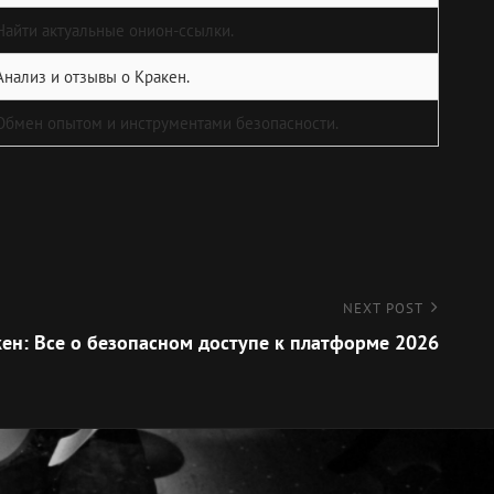
Найти актуальные онион-ссылки.
Анализ и отзывы о Кракен.
Обмен опытом и инструментами безопасности.
NEXT POST
ен: Все о безопасном доступе к платформе 2026