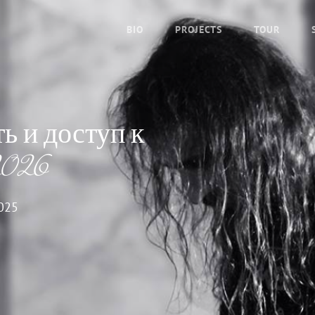
BIO
PROJECTS
TOUR
ь и доступ к
2026
2025