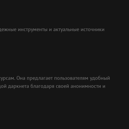
дежные инструменты и актуальные источники
сурсам. Она предлагает пользователям удобный
дой даркнета благодаря своей анонимности и