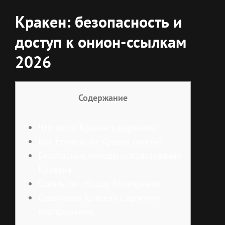
Кракен: безопасность и
доступ к онион-ссылкам
2026
Содержание
Что такое Кракен в даркнете?
Как попасть на Кракен онион?
Безопасные методы использования
Кракена
Советы по обходу блокировок
Сравнение Кракена с другими
платформами