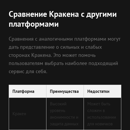
Сравнение Кракена с другими
платформами
Сравнения с аналогичными платформами могут
дать представление о сильных и слабых
сторонах Кракена. Это может помочь
пользователям выбрать наиболее подходящий
сервис для себя.
Платформа
Преимущества
Недостатки
Высокий
Может быть
уровень
сложен в
Кракен
анонимности и
использовании
защита данных
для новичков