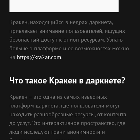
Кракен, находящийся в недрах даркнета,
привлекает внимание пользователей, ищущих
безопасный доступ к онион-ресурсам. Узнать
больше о платформе и ее возможностях можно
на
https://kra2at.com
.
Что такое Кракен в даркнете?
Кракен – это одна из самых известных
платформ даркнета, где пользователи могут
находить разнообразные ресурсы, от контента
до услуг. Это интерактивное пространство, где
люди исследуют грани анонимности и