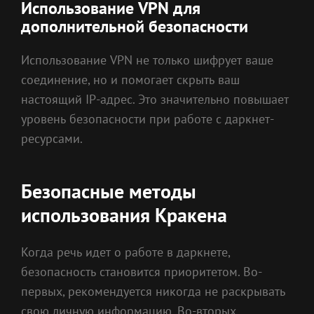
Использование VPN для
дополнительной безопасности
Использование VPN не только шифрует ваше
соединение, но и помогает скрыть ваш
настоящий IP-адрес. Это значительно повышает
уровень безопасности при работе с даркнет-
ресурсами.
Безопасные методы
использования Кракена
Когда речь идет о работе в даркнете,
безопасность становится приоритетом. Во-
первых, рекомендуется никогда не раскрывать
свою личную информацию. Во-вторых,