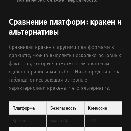
Сравнение платформ: кракен и
альтернативы
Сравнивая кракен с другими платформами в
даркнете, можно выделить несколько основных
факторов, которые помогут пользователям
сделать правильный выбор. Ниже представлена
таблица, описывающая основные
характеристики кракена и его альтернатив.
Платформа
Безопасность
Комиссия
Кракен
Высокий
10%