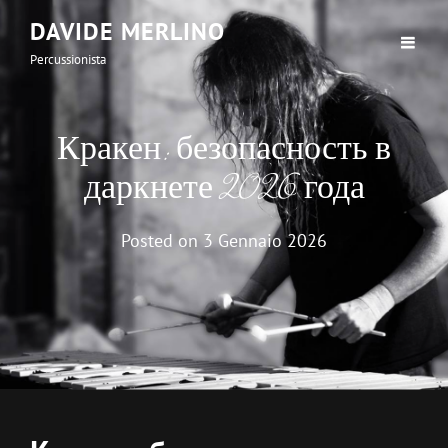
DAVIDE MERLINO
Percussionista
Кракен: безопасность в
даркнете 2026 года
Posted on
3 Gennaio 2026