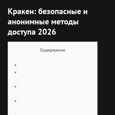
Кракен: безопасные и
анонимные методы
доступа 2026
Содержание
Что такое Кракен в даркнете?
Способы безопасного доступа к
Кракен
Преимущества использования
Кракен онион
Актуальные ссылки для входа в
2026 году