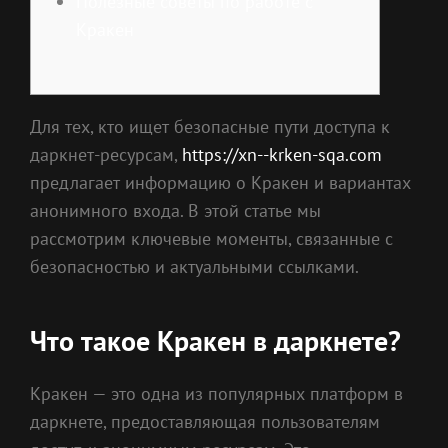
Полезные советы по работе с
Кракен
Для тех, кто ищет безопасные пути доступа к
даркнет-ресурсам,
https://xn--krken-sqa.com
предлагает информацию о Кракен и вариантах
анонимного входа. В этой статье мы
рассмотрим ключевые моменты, связанные с
безопасностью и актуальными ссылками.
Что такое Кракен в даркнете?
Кракен — это одна из популярных платформ в
даркнете, предоставляющая пользователям