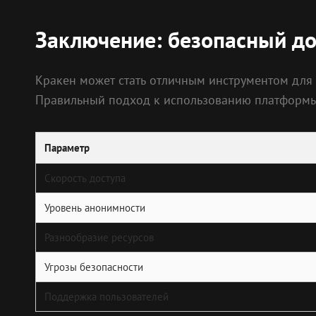
Заключение: безопасный до
Кракен может стать отличным инструментом для 
Правильный подход к использованию платформы
Параметр
Скорость доступа
Уровень анонимности
Разнообразие ресурсов
Угрозы безопасности
Поддержка пользователей