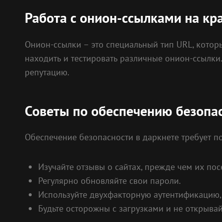
Работа с онион-ссылками на кр
Онион-ссылки – это специальный тип URL, которы
находить и тестировать различные онион-ссылки
репутацию.
Советы по обеспечению безопас
Обеспечение безопасности в даркнете требует п
Изучайте отзывы о сайтах, прежде чем их пос
Регулярно обновляйте свои пароли.
Используйте двухфакторную аутентификацию, 
Будьте осторожны с загрузками и не открыва