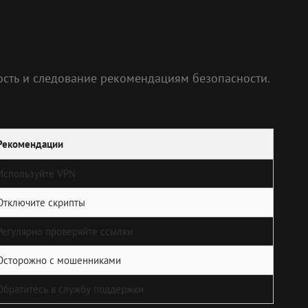
ность и следование рекомендациям безопасности.
Рекомендации
Используйте VPN
Отключите скрипты
Регулярно проверяйте ссылки
Осторожно с мошенниками
Обратитесь в службу поддержки