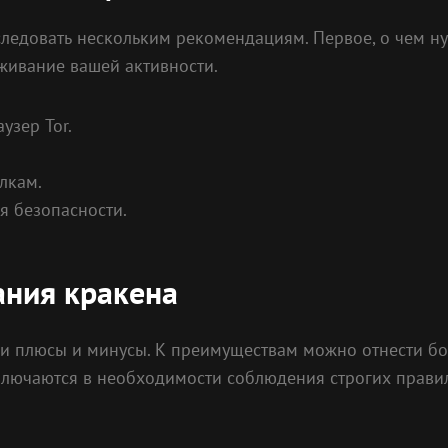
ледовать нескольким рекомендациям. Первое, о чем ну
живание вашей активности.
узер Tor.
лкам.
я безопасности.
ания кракена
ои плюсы и минусы. К преимуществам можно отнести б
аключаются в необходимости соблюдения строгих прави