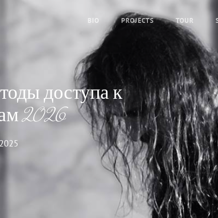
BIO
PROJECTS
TOUR
тоды доступа к
сам 2026
 2025