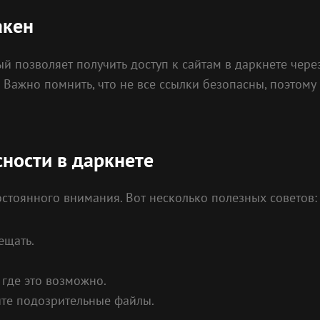
акен
й позволяет получить доступ к сайтам в даркнете через
. Важно помнить, что не все ссылки безопасны, поэтом
ности в даркнете
остоянного внимания. Вот несколько полезных советов:
ещать.
где это возможно.
йте подозрительные файлы.