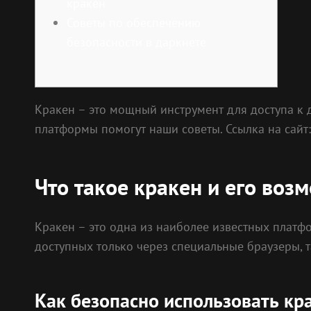
кракен
Советы по обеспечению
безопасности в даркнете
Кракен – это мощный инструмент для доступа к 
платформы помогут наши советы. Ссылка на сайт
Что такое кракен и его воз
Кракен – это одна из наиболее известных платфо
доступных только через специальные браузеры, т
Как безопасно использовать кр