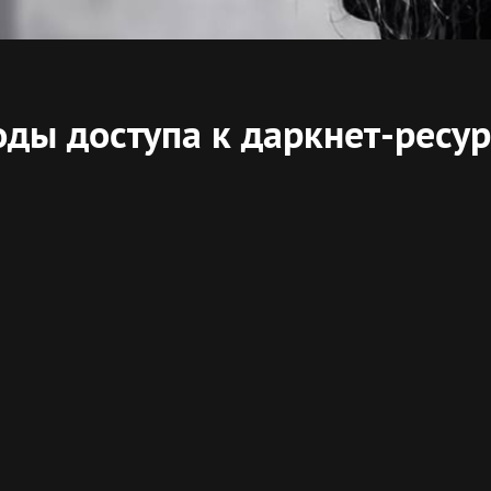
оды доступа к даркнет-ресу