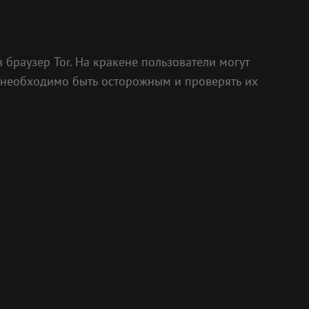
 браузер Tor. На кракене пользователи могут
у необходимо быть осторожным и проверять их