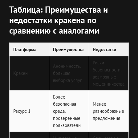
Таблица: Преимущества и
недостатки кракена по
сравнению с аналогами
Платформа
Преимущества
Недостатки
Риски
Анонимность,
безопасности,
Кракен
большая
возможные
выборка услуг
мошенничества
Более
безопасная
Менее
Ресурс 1
среда,
разнообразные
проверенные
предложения
пользователи