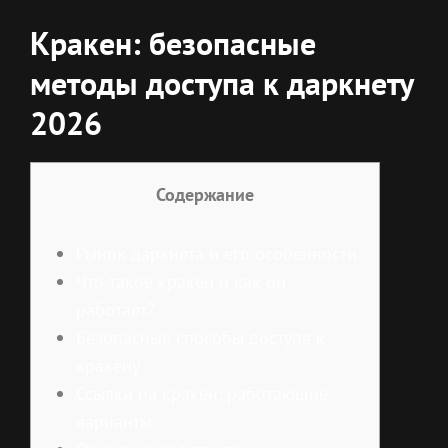
Кракен: безопасные
методы доступа к даркнету
2026
Содержание
Рынок даркнета и его особенности
Что такое кракен и как он
работает?
Безопасные способы доступа к
кракену
Ссылки на кракен: работающие
варианты