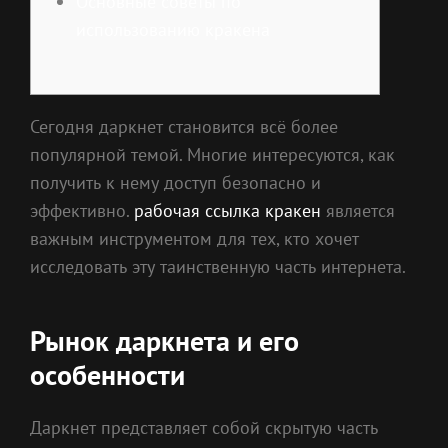
Основные советы по
использованию кракена
Сегодня даркнет становится всё более
популярной темой. Многие интересуются, как
получить к нему доступ безопасно и
эффективно.
рабочая ссылка кракен
является
важным инструментом для тех, кто хочет
исследовать эту таинственную часть интернета.
Рынок даркнета и его
особенности
Даркнет представляет собой скрытую часть