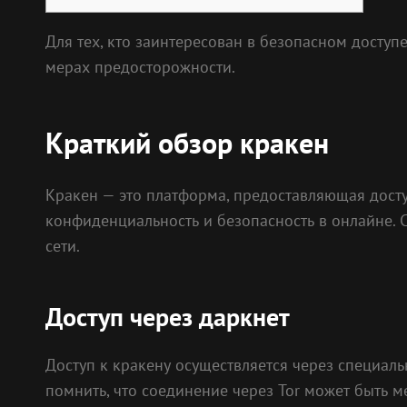
Для тех, кто заинтересован в безопасном досту
мерах предосторожности.
Краткий обзор кракен
Кракен — это платформа, предоставляющая дост
конфиденциальность и безопасность в онлайне.
сети.
Доступ через даркнет
Доступ к кракену осуществляется через специаль
помнить, что соединение через Tor может быть ме