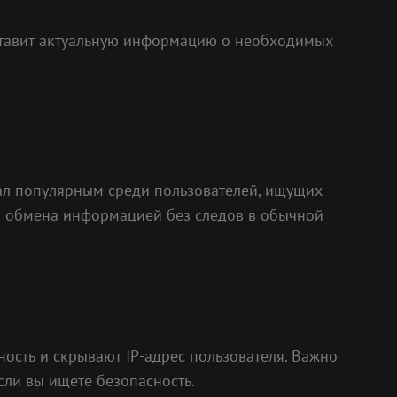
тавит актуальную информацию о необходимых
ал популярным среди пользователей, ищущих
и обмена информацией без следов в обычной
ность и скрывают IP-адрес пользователя. Важно
если вы ищете безопасность.