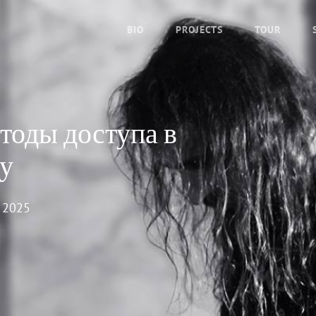
BIO
PROJECTS
TOUR
тоды доступа в
у
 2025