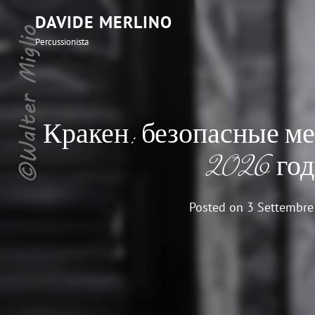
DAVIDE MERLINO
Percussionista
Кракен: безопасные ме
2026 год
Posted on
3 Settembre