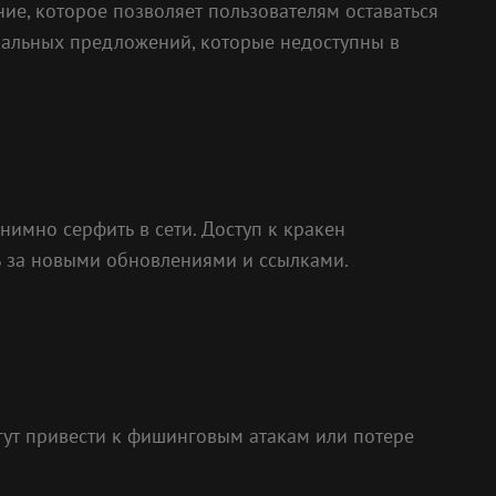
ие, которое позволяет пользователям оставаться
кальных предложений, которые недоступны в
нимно серфить в сети. Доступ к кракен
ь за новыми обновлениями и ссылками.
гут привести к фишинговым атакам или потере