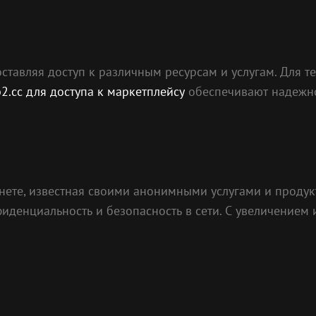
ставляя доступ к различным ресурсам и услугам. Для те
2.cc для доступа к маркетплейсу
обеспечивают надежно
кнете, известная своими анонимными услугами и проду
иденциальность и безопасность в сети. С увеличением 