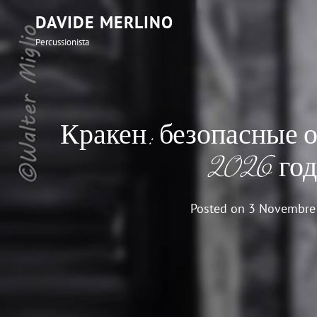
DAVIDE MERLINO
Percussionista
Кракен: безопасные 
2026 год
Posted on
3 Novembre