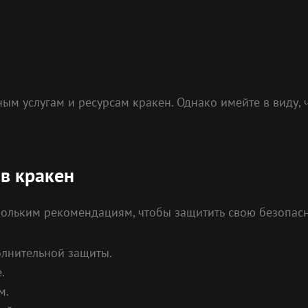
ым услугам и ресурсам кракен. Однако имейте в виду, ч
в кракен
кольким рекомендациям, чтобы защитить свою безопасн
олнительной защиты.
.
м.