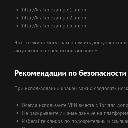
http://krakenexample1.onion
http://krakenexample2.onion
http://krakenexample3.onion
Эти ссылки помогут вам получить доступ к основн
актуальность перед использованием.
Рекомендации по безопасности 
При использовании кракен важно следовать нес
Всегда используйте VPN вместе с Tor для доп
Не раскрывайте личные данные на платформе
Избегайте кликов по подозрительным ссылка