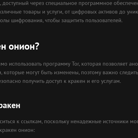
, доступный через специальное программное обеспечен
зличные товары и услуги, от цифровых активов до уни
колы шифрования, чтобы защитить пользователей.
ен онион?
мо использовать программу Tor, которая позволяет ано
, которые могут быть изменены, поэтому важно следит
зопасно получить доступ к кракен и его услугам.
ракен
иться к ссылкам, поскольку ненадежные источники мо
 кракен онион: