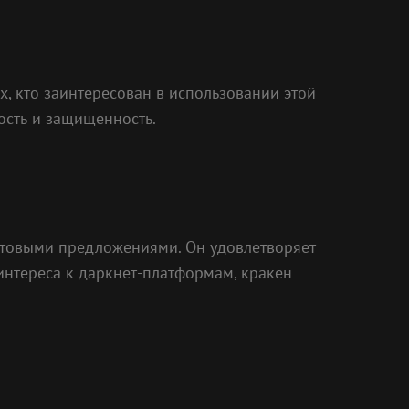
х, кто заинтересован в использовании этой
сть и защищенность.
ктовыми предложениями. Он удовлетворяет
интереса к даркнет-платформам, кракен