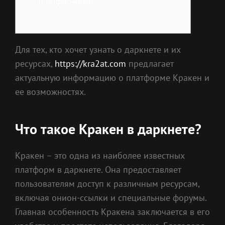
платформами
Для тех, кто хочет узнать о даркнете и их
ресурсах,
https://kra2at.com
предлагает
актуальную информацию о платформе Кракен и
ее возможностях.
Что такое Кракен в даркнете?
Кракен – это одна из наиболее известных
платформ в даркнете. Она предоставляет
пользователям доступ к различным ресурсам,
включая онион-ссылки и специальные форумы.
Главная особенность Кракена заключается в его