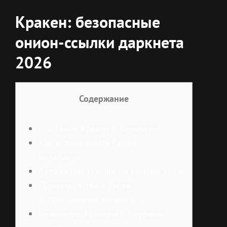
Кракен: безопасные
онион-ссылки даркнета
2026
Содержание
Что такое Кракен в даркнете?
Как использовать Кракен
безопасно?
Актуальные ссылки на Кракен 2026
Преимущества и риски
использования Кракена
Сравнение Кракена с другими