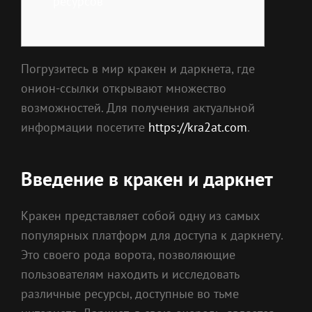
ресурсов
Погрузитесь в мир кракен и даркнета, где
онион-ссылки открывают множество
возможностей. Для получения актуальной
информации посетите
https://kra2at.com
.
Введение в кракен и даркнет
Кракен представляет собой одну из самых
популярных платформ для доступа к даркнету.
Это своего рода ворота, позволяющие
пользователям находить и исследовать
различные ресурсы, доступные во тьме