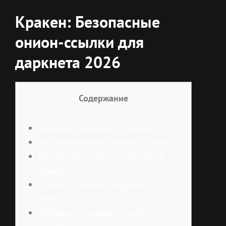
Кракен: Безопасные
онион-ссылки для
даркнета 2026
Содержание
Введение в кракен и даркнет
Как найти кракен онион-ссылки
Методы безопасного доступа к
кракен
Обзор основных ресурсов
даркнета
Таблица актуальных ссылок и