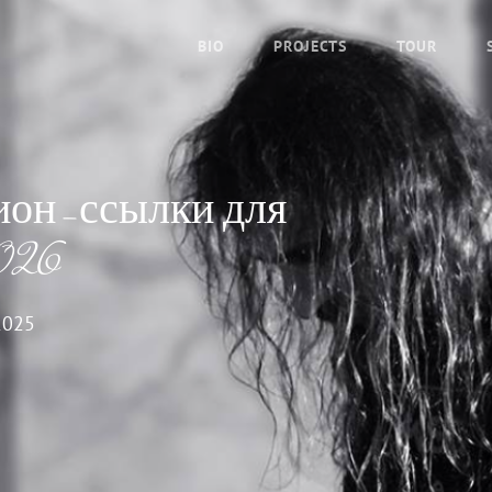
BIO
PROJECTS
TOUR
ион-ссылки для
026
2025