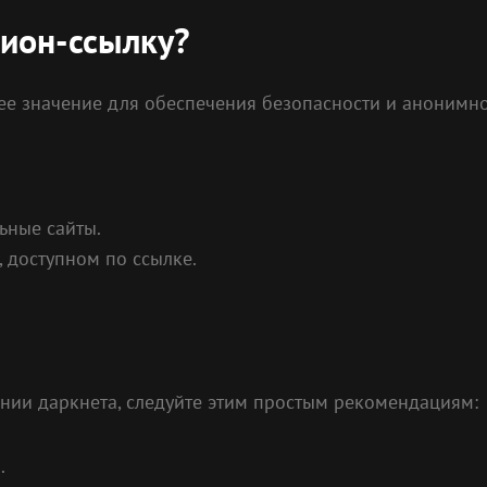
ион-ссылку?
 значение для обеспечения безопасности и анонимност
льные сайты.
, доступном по ссылке.
ании даркнета, следуйте этим простым рекомендациям:
.