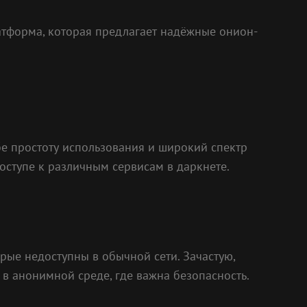
латформа, которая предлагает надёжные онион-
ебе простоту использования и широкий спектр
оступе к различным сервисам в даркнете.
орые недоступны в обычной сети. Зачастую,
 в анонимной среде, где важна безопасность.