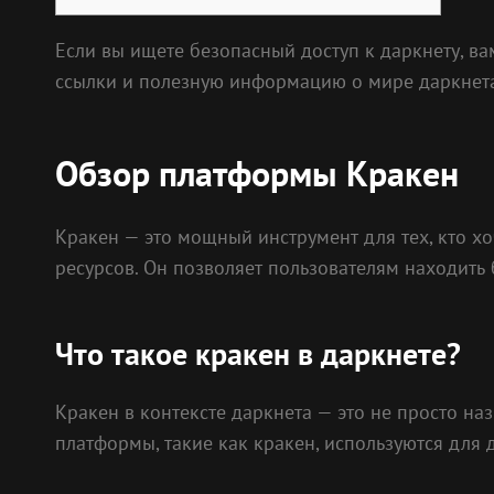
Если вы ищете безопасный доступ к даркнету, в
ссылки и полезную информацию о мире даркнета
Обзор платформы Кракен
Кракен — это мощный инструмент для тех, кто хо
ресурсов. Он позволяет пользователям находить
Что такое кракен в даркнете?
Кракен в контексте даркнета — это не просто на
платформы, такие как кракен, используются для 