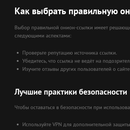
Как выбрать правильную он
Выбор правильной онион-ссылки имеет решающее
следующими аспектами:
Проверьте репутацию источника ссылки.
Убедитесь, что ссылка не ведёт на подозрите
Изучите отзывы других пользователей о сайте
Лучшие практики безопасности
Чтобы оставаться в безопасности при использов
Используйте VPN для дополнительной защиты