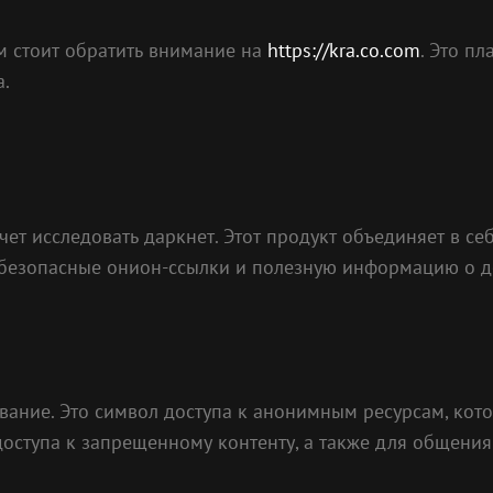
ам стоит обратить внимание на
https://kra.co.com
. Это п
.
чет исследовать даркнет. Этот продукт объединяет в с
 безопасные онион-ссылки и полезную информацию о д
звание. Это символ доступа к анонимным ресурсам, кот
доступа к запрещенному контенту, а также для общения