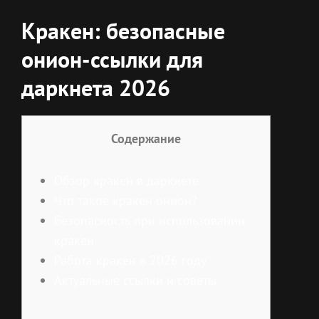
Кракен: безопасные
онион-ссылки для
даркнета 2026
Содержание
Обзор кракен в даркнете
Что такое кракен онион?
Безопасность при использовании
кракен
Работа кракен в 2026 году
Актуальные ссылки и советы