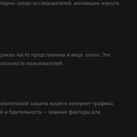
улярно среди исследователей, желающих изучать
акен часто представлены в виде .onion. Эти
зопасность пользователей.
полнительной защиты вашего интернет-трафика.
ий и бдительность — важные факторы для