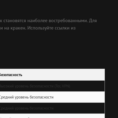
их становятся наиболее востребованными. Для
и на кракен. Используйте ссылки из
Безопасность
Высокий уровень безопасности (Tor, VPN)
Средний уровень безопасности
Средний уровень безопасности