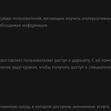
реди пользователей, желающих изучить альтернативны
необходимая информация.
едоставляет пользователям доступ к даркнету. С её по
ногие ищут кракен, чтобы получить доступ к специализ
ованную среду, в которой доступны анонимные услуги. 