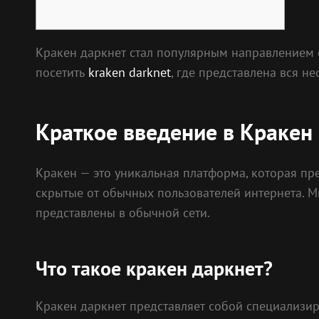
Кракен даркнет стал популярным направлением с
посетить
kraken darknet
, где представлена вся 
Краткое введение в Кракен
Кракен — это уникальная платформа, которая пр
скрытые от обычных пользователей интернета. М
представлены в обычной сети.
Что такое кракен даркнет?
Кракен даркнет представляет собой специализир