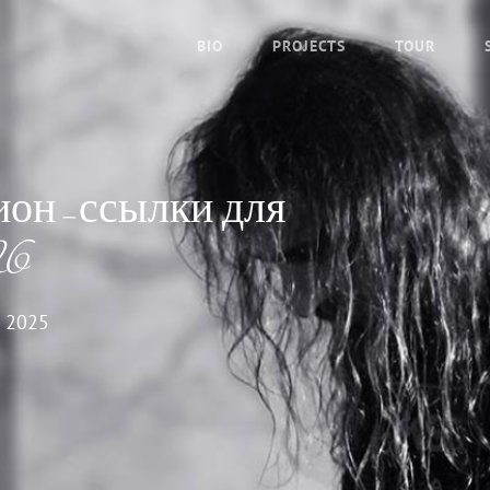
BIO
PROJECTS
TOUR
ион-ссылки для
26
 2025