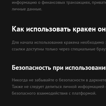
информацию о финансовых транзакциях, приватны
личные данные.
Как использовать кракен о
Для начала использования кракена необходимо зн
ссылки доступны только через специальные брауз
Безопасность при использовани
Никогда не забывайте о безопасности в даркнете
Также не следует делиться личной информацией 
безопасного взаимодействия с платформой.